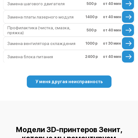
Замена шагового двигателя
500 р
от 40 мин
Замена платы лазерного модуля
1400 р
от 40 мин
Профилактика (чистка, смазка,
500 р
от 40 мин
пряжка)
Замена вентилятора охлаждения
1000 р
от 30 мин
Замена блока питания
2400 р
от 40 мин
Сборка / разборка принтера
5000 р
от 120 мин
У меня другая неисправность
Модели 3D-принтеров Зенит,