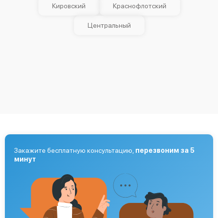
Кировский
Краснофлотский
Центральный
Закажите бесплатную консультацию,
перезвоним за 5
минут