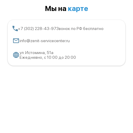
Мы на
карте
+7 (302) 228-43-97
Звонок по РФ бесплатно
info@zenit-servicecenter.ru
ул. Истомина, 51а
Ежедневно, с 10:00 до 20:00