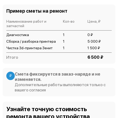
Пример сметы на ремонт
Наименование работ и
Кол-во
Цена, ₽
запчастей
Диагностика
1
0 ₽
Сборка / разборка принтера
1
5 000 ₽
Чистка 3d-принтера Зенит
1
1 500 ₽
Итого
6 500 ₽
Смета фиксируется в заказ-наряде и не
₽
изменяется.
Дополнительные работы выполняются только с
вашего согласия
Узнайте точную стоимость
ремонта вашего устройства