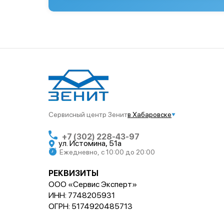
Сервисный центр Зенит
в Хабаровске
+7 (302) 228-43-97
ул. Истомина, 51а
Ежедневно, с 10:00 до 20:00
РЕКВИЗИТЫ
ООО «Сервис Эксперт»
ИНН: 7748205931
ОГРН: 5174920485713