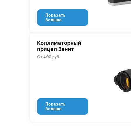
Показать
больше
Коллиматорный
прицел Зенит
От 400 руб
Показать
больше