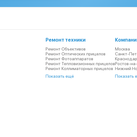
Ремонт техники
Компани
Ремонт Объективов
Москва
Ремонт Оптических прицелов
Санкт-Пет
Ремонт Фотоаппаратов
Краснода
Ремонт Тепловизионных прицелов
Ростов-на
Ремонт Коллиматорных прицелов
Нижний Н
Показать ещё
Показать 