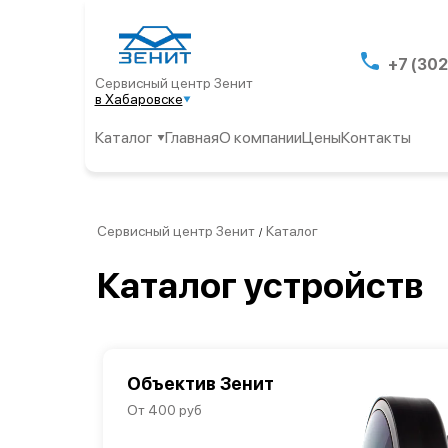
+7 (302
Сервисный центр Зенит
в Хабаровске
Каталог
Главная
О компании
Цены
Контакты
Сервисный центр Зенит
Каталог
/
Каталог устройств
Объектив Зенит
От 400 руб