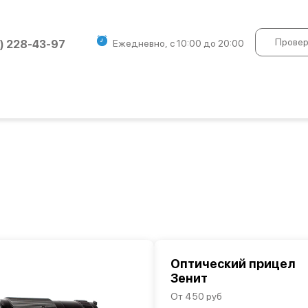
Провер
) 228-43-97
Ежедневно, с 10:00 до 20:00
Оптический прицел
Зенит
От 450 руб