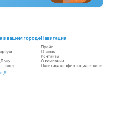
я в вашем городе
Навигация
Прайс
ербург
Отзывы
р
Контакты
-Дону
О компании
овгород
Политика конфиденциальности
ещё