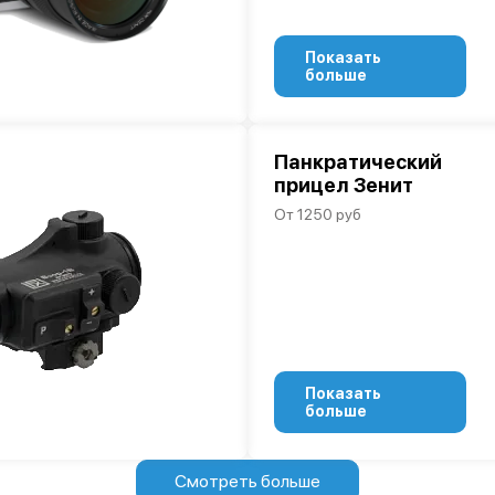
Показать
больше
Панкратический
прицел Зенит
От 1250 руб
Показать
больше
Смотреть больше